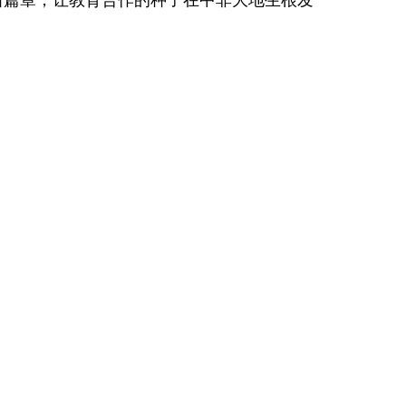
新篇章，让教育合作的种子在中非大地生根发