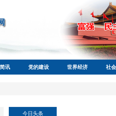
简讯
党的建设
世界经济
社
今日头条