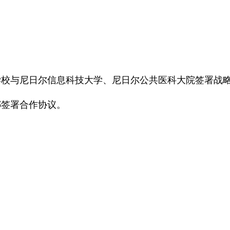
学校与尼日尔信息科技大学、尼日尔公共医科大院签署战
娜签署合作协议。