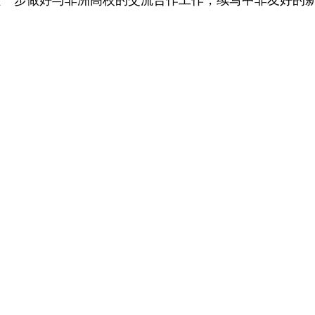
进一步做好与非洲高校的交流合作工作，续写中非友好的